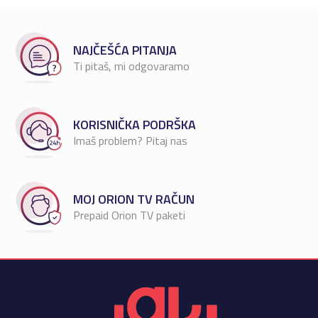
NAJČEŠĆA PITANJA
Ti pitaš, mi odgovaramo
KORISNIČKA PODRŠKA
Imaš problem? Pitaj nas
MOJ ORION TV RAČUN
Prepaid Orion TV paketi