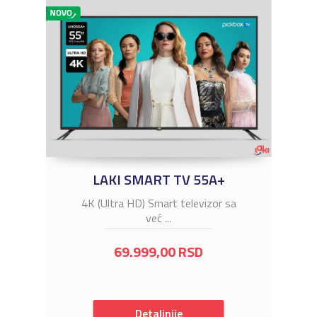
LAKI SMART TV 55A+
4K (Ultra HD) Smart televizor sa
već ...
69.999,00
RSD
Detaljnije