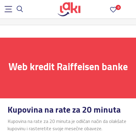
0
Web kredit Raiffeisen banke
Kupovina na rate za 20 minuta
Kupovina na rate za 20 minuta je odličan način da olakšate
kupovinu i rasteretite svoje mesečne obaveze.