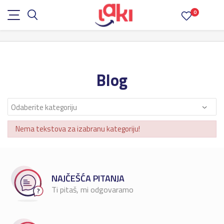
0
Blog
Nema tekstova za izabranu kategoriju!
NAJČEŠĆA PITANJA
Ti pitaš, mi odgovaramo