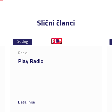
Slični članci
05.
Aug.
Radio
Play Radio
Detaljnije