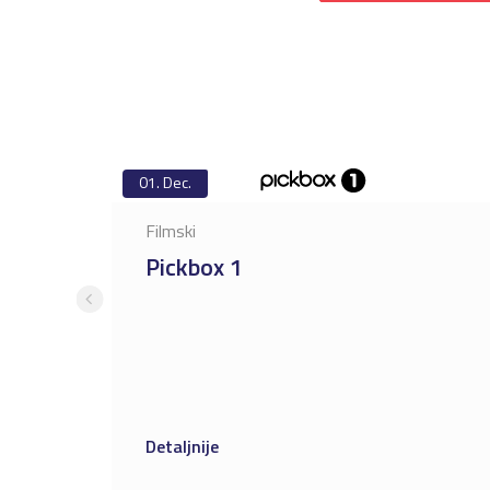
01.
Dec.
Filmski
Pickbox 1
Detaljnije