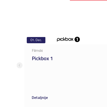
01.
Dec.
Filmski
Pickbox 1
Detaljnije