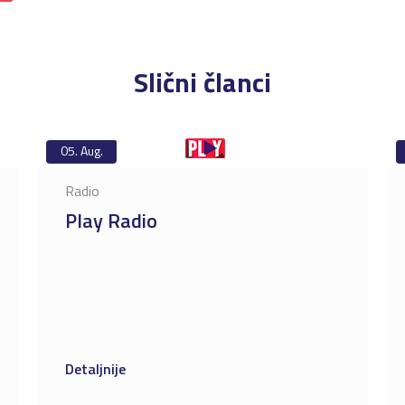
Slični članci
05.
Aug.
Radio
Play Radio
Detaljnije