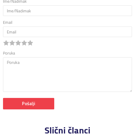
Ime/Nadimak
Email
Poruka
Pošalji
Slični članci