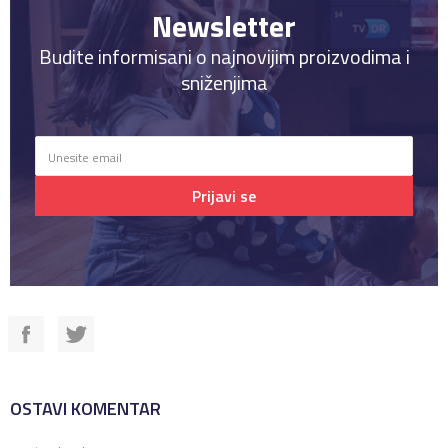
Newsletter
Budite informisani o najnovijim proizvodima i
sniženjima
Prijavi se
OSTAVI KOMENTAR