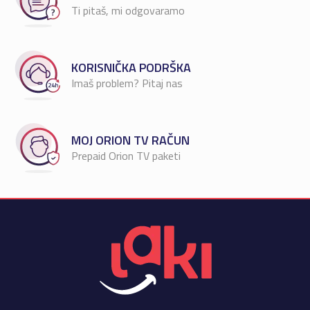
Ti pitaš, mi odgovaramo
KORISNIČKA PODRŠKA
Imaš problem? Pitaj nas
MOJ ORION TV RAČUN
Prepaid Orion TV paketi