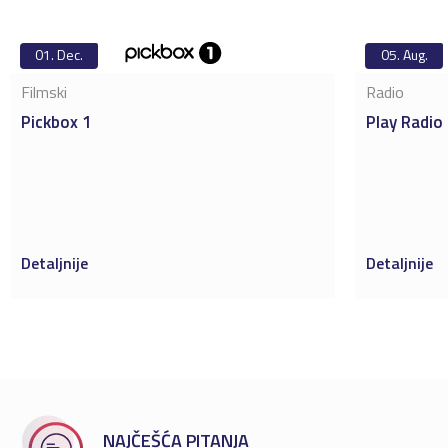
01.
Dec.
05.
Aug.
Filmski
Radio
Pickbox 1
Play Radio
Detaljnije
Detaljnije
NAJČEŠĆA PITANJA