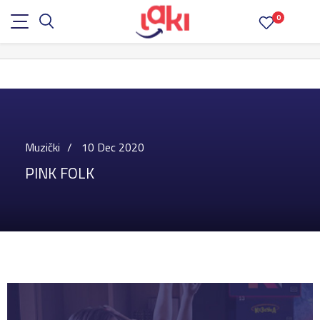
0
Muzički
10 Dec 2020
PINK FOLK