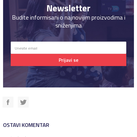
Newsletter
Budite informisani o najnovijim proizvodima i
sniženjima
Prijavi se
OSTAVI KOMENTAR