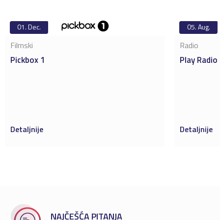
01.
Dec.
05.
Aug.
Filmski
Radio
Pickbox 1
Play Radio
Detaljnije
Detaljnije
NAJČEŠĆA PITANJA