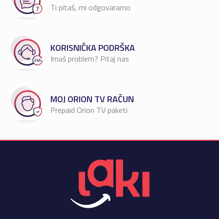
Ti pitaš, mi odgovaramo
KORISNIČKA PODRŠKA
Imaš problem? Pitaj nas
MOJ ORION TV RAČUN
Prepaid Orion TV paketi