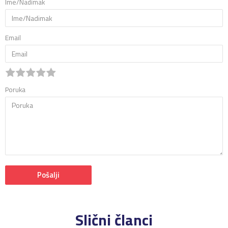
Ime/Nadimak
Email
Poruka
Pošalji
Slični članci