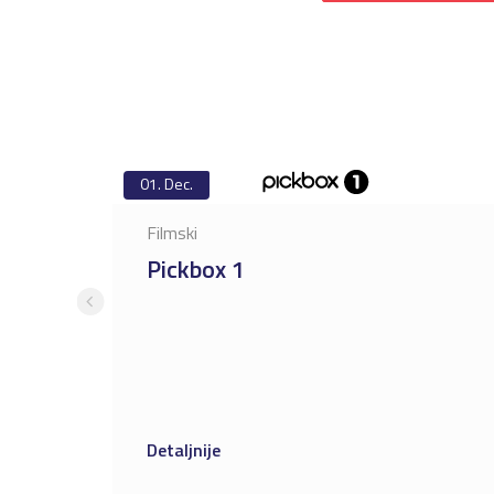
01.
Dec.
Filmski
Pickbox 1
Detaljnije