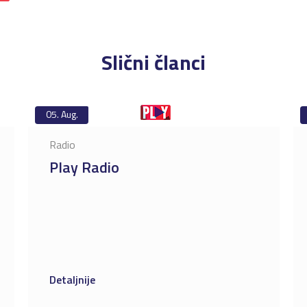
Slični članci
05.
Aug.
Radio
Play Radio
Detaljnije