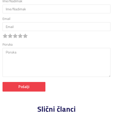
Ime/Nadimak
Email
Poruka
Pošalji
Slični članci