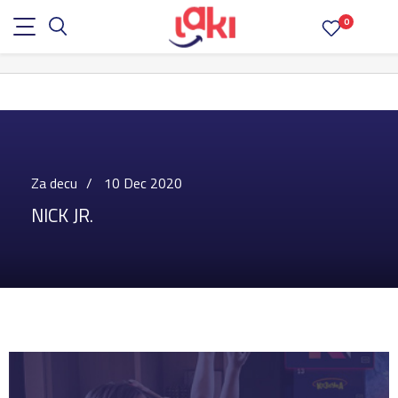
0
Za decu
10 Dec 2020
NICK JR.