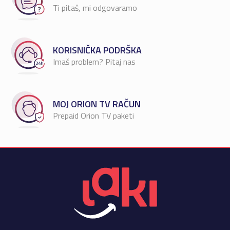
Ti pitaš, mi odgovaramo
KORISNIČKA PODRŠKA
Imaš problem? Pitaj nas
MOJ ORION TV RAČUN
Prepaid Orion TV paketi