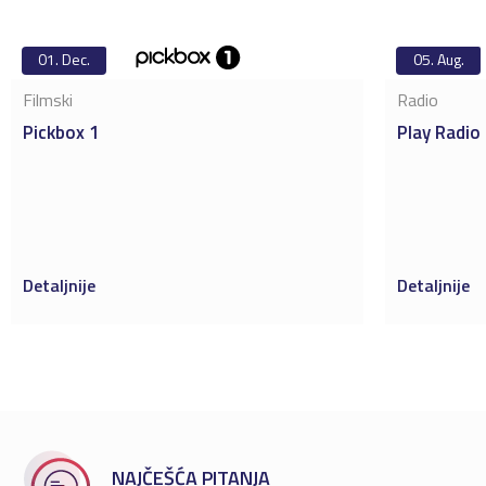
01.
Dec.
05.
Aug.
Filmski
Radio
Pickbox 1
Play Radio
Detaljnije
Detaljnije
NAJČEŠĆA PITANJA