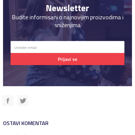
Newsletter
Budite informisani o najnovijim proizvodima i
sniženjima
Prijavi se
OSTAVI KOMENTAR